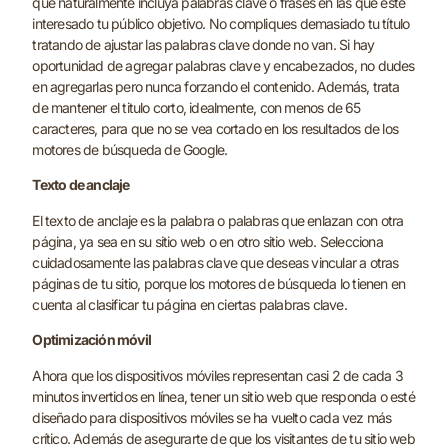
que naturalmente incluya palabras clave o frases en las que esté
interesado tu público objetivo. No compliques demasiado tu título
tratando de ajustar las palabras clave donde no van. Si hay
oportunidad de agregar palabras clave y encabezados, no dudes
en agregarlas pero nunca forzando el contenido. Además, trata
de mantener el titulo corto, idealmente, con menos de 65
caracteres, para que no se vea cortado en los resultados de los
motores de búsqueda de Google.
Texto de anclaje
El texto de anclaje es la palabra o palabras que enlazan con otra
página, ya sea en su sitio web o en otro sitio web. Selecciona
cuidadosamente las palabras clave que deseas vincular a otras
páginas de tu sitio, porque los motores de búsqueda lo tienen en
cuenta al clasificar tu página en ciertas palabras clave.
Optimización móvil
Ahora que los dispositivos móviles representan casi 2 de cada 3
minutos invertidos en línea, tener un sitio web que responda o esté
diseñado para dispositivos móviles se ha vuelto cada vez más
crítico. Además de asegurarte de que los visitantes de tu sitio web