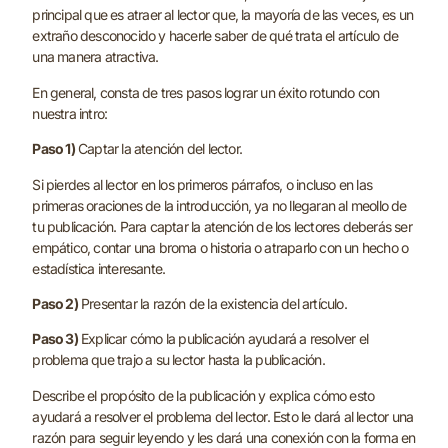
principal que es atraer al lector que, la mayoría de las veces, es un
extraño desconocido y hacerle saber de qué trata el artículo de
una manera atractiva.
En general, consta de tres pasos lograr un éxito rotundo con
nuestra intro:
Paso 1)
Captar la atención del lector.
Si pierdes al lector en los primeros párrafos, o incluso en las
primeras oraciones de la introducción, ya no llegaran al meollo de
tu publicación. Para captar la atención de los lectores deberás ser
empático, contar una broma o historia o atraparlo con un hecho o
estadística interesante.
Paso 2)
Presentar la razón de la existencia del artículo.
Paso 3)
Explicar cómo la publicación ayudará a resolver el
problema que trajo a su lector hasta la publicación.
Describe el propósito de la publicación y explica cómo esto
ayudará a resolver el problema del lector. Esto le dará al lector una
razón para seguir leyendo y les dará una conexión con la forma en