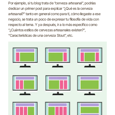
Por ejemplo, si tu blog trata de “cerveza artesanal”, podrías
dedicar un primer post para explicar “¿Qué es la cerveza
artesanal?” tanto en general como para ti, cómo llegaste a ese
negocio, se trata un poco de expresar tu filosofía de vida con
respecto al tema. Y ya después, ir a lo más especifico como
“¿Cuántos estilos de cervezas artesanales existen?”,
“Características de una cerveza Stout”, etc.