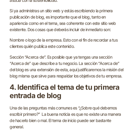
asocia con la sostenibilidad.
Si ya administras un sitio web y estás escribiendo la primera
publicación de blog, es importante que el blog, tanto en
apariencia como en el tema, sea coherente con este sitio web
existente. Dos cosas que deberás incluir de inmediato son:
Nombre o logo de la empresa. Esto con el fin de recordar a tus
clientes quién publica este contenido.
Sección “Acerca de”. Es posible que ya tengas una sección
“Acerca de” que describe a tu negocio. La sección “Acerca de”
del blog es una extensión de esta, aquí justificaremos la misión del
blog misma que sirve para respaldar los objetivos de tu empresa.
4. Identifica el tema de tu primera
entrada de blog
Una de las preguntas más comunes es “¿Sobre qué debemos
escribir primero?” La buena noticia es que no existe una manera
de hacerlo bien o mal. El tema de inicio puede ser bastante
general.