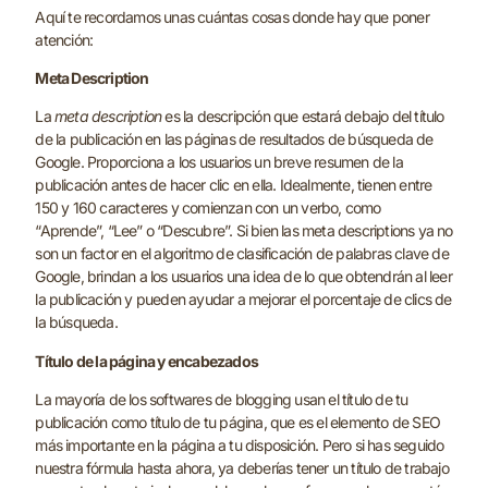
Aquí te recordamos unas cuántas cosas donde hay que poner
atención:
Meta Description
La
meta description
es la descripción que estará debajo del título
de la publicación en las páginas de resultados de búsqueda de
Google. Proporciona a los usuarios un breve resumen de la
publicación antes de hacer clic en ella. Idealmente, tienen entre
150 y 160 caracteres y comienzan con un verbo, como
“Aprende”, “Lee” o “Descubre”. Si bien las meta descriptions ya no
son un factor en el algoritmo de clasificación de palabras clave de
Google, brindan a los usuarios una idea de lo que obtendrán al leer
la publicación y pueden ayudar a mejorar el porcentaje de clics de
la búsqueda.
Título de la página y encabezados
La mayoría de los softwares de blogging usan el título de tu
publicación como título de tu página, que es el elemento de SEO
más importante en la página a tu disposición. Pero si has seguido
nuestra fórmula hasta ahora, ya deberías tener un título de trabajo