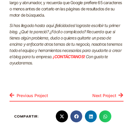
largo y abrumador, y recuerda que Google prefiere 65 caracteres
o menos antes de cortarlo en las páginas de resultados de su
motor de búsqueda.
Si has llegado hasta aquí ¡felicidades! lograste escribir tu primer
blog. ¿Qué te pareció? ¿Fácil o complicado? Recuerda que si
tienes algún problema, duda o quieres quitarte un peso de
encima y enfocarte otros temas de tu negocio, nosotros tenemos
todo el equipo y herramientas necesarias para ayudarte a crear
el blog para tu empresa.
¡CONTÁCTANOS!
Con gusto te
ayudaremos.
Previous Project
Next Project
COMPARTIR: