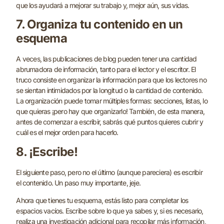
que los ayudará a mejorar su trabajo y, mejor aún, sus vidas.
7. Organiza tu contenido en un
esquema
A veces, las publicaciones de blog pueden tener una cantidad
abrumadora de información, tanto para el lector y el escritor. El
truco consiste en organizar la información para que los lectores no
se sientan intimidados por la longitud o la cantidad de contenido.
La organización puede tomar múltiples formas: secciones, listas, lo
que quieras ¡pero hay que organizarlo! También, de esta manera,
antes de comenzar a escribir, sabrás qué puntos quieres cubrir y
cuál es el mejor orden para hacerlo.
8. ¡Escribe!
El siguiente paso, pero no el último (aunque pareciera) es escribir
el contenido. Un paso muy importante, jeje.
Ahora que tienes tu esquema, estás listo para completar los
espacios vacíos. Escribe sobre lo que ya sabes y, si es necesario,
realiza una investigación adicional para recopilar más información,