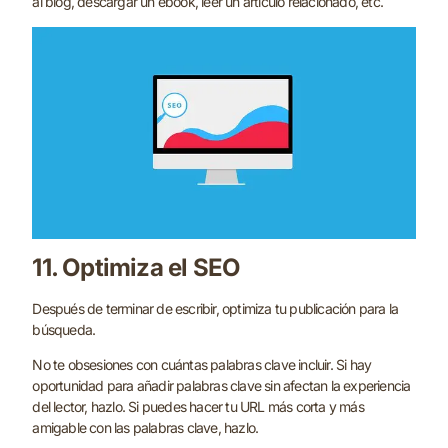
al blog, descargar un ebook, leer un artículo relacionado, etc.
11. Optimiza el SEO
Después de terminar de escribir, optimiza tu publicación para la
búsqueda.
No te obsesiones con cuántas palabras clave incluir. Si hay
oportunidad para añadir palabras clave sin afectan la experiencia
del lector, hazlo. Si puedes hacer tu URL más corta y más
amigable con las palabras clave, hazlo.