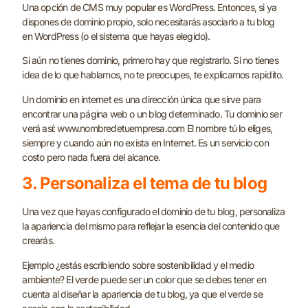
Una opción de CMS muy popular es WordPress. Entonces, si ya
dispones de dominio propio, solo necesitarás asociarlo a tu blog
en WordPress (o el sistema que hayas elegido).
Si aún no tienes dominio, primero hay que registrarlo. Si no tienes
idea de lo que hablamos, no te preocupes, te explicamos rapidito.
Un dominio en internet es una dirección única que sirve para
encontrar una página web o un blog determinado. Tu dominio ser
verá así:
www.nombredetuempresa.com
El nombre tú lo eliges,
siempre y cuando aún no exista en Internet. Es un servicio con
costo pero nada fuera del alcance.
3. Personaliza el tema de tu blog
Una vez que hayas configurado el dominio de tu blog, personaliza
la apariencia del mismo para reflejar la esencia del contenido que
crearás.
Ejemplo ¿estás escribiendo sobre sostenibilidad y el medio
ambiente? El verde puede ser un color que se debes tener en
cuenta al diseñar la apariencia de tu blog, ya que el verde se