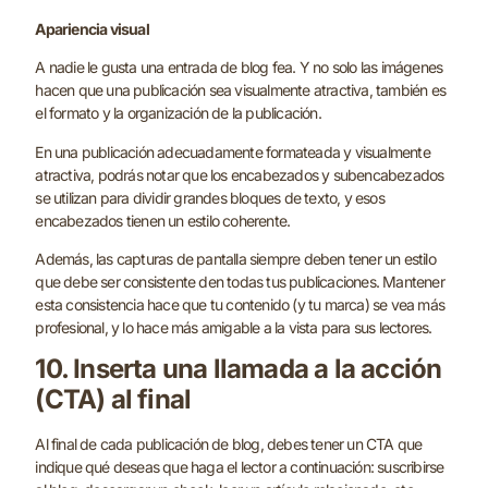
Apariencia visual
A nadie le gusta una entrada de blog fea. Y no solo las imágenes
hacen que una publicación sea visualmente atractiva, también es
el formato y la organización de la publicación.
En una publicación adecuadamente formateada y visualmente
atractiva, podrás notar que los encabezados y subencabezados
se utilizan para dividir grandes bloques de texto, y esos
encabezados tienen un estilo coherente.
Además, las capturas de pantalla siempre deben tener un estilo
que debe ser consistente den todas tus publicaciones. Mantener
esta consistencia hace que tu contenido (y tu marca) se vea más
profesional, y lo hace más amigable a la vista para sus lectores.
10. Inserta una llamada a la acción
(CTA) al final
Al final de cada publicación de blog, debes tener un CTA que
indique qué deseas que haga el lector a continuación: suscribirse