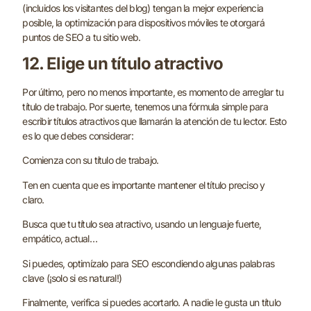
(incluidos los visitantes del blog) tengan la mejor experiencia
posible, la optimización para dispositivos móviles te otorgará
puntos de SEO a tu sitio web.
12. Elige un título atractivo
Por último, pero no menos importante, es momento de arreglar tu
título de trabajo. Por suerte, tenemos una fórmula simple para
escribir títulos atractivos que llamarán la atención de tu lector. Esto
es lo que debes considerar:
Comienza con su título de trabajo.
Ten en cuenta que es importante mantener el título preciso y
claro.
Busca que tu título sea atractivo, usando un lenguaje fuerte,
empático, actual…
Si puedes, optimízalo para SEO escondiendo algunas palabras
clave (¡solo si es natural!)
Finalmente, verifica si puedes acortarlo. A nadie le gusta un título